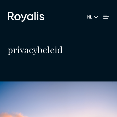
NL
privacybeleid